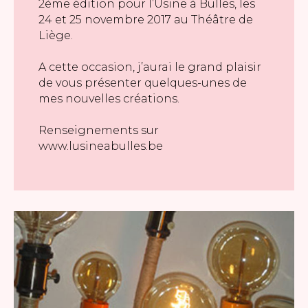
2ème édition pour l’Usine à Bulles, les
24 et 25 novembre 2017 au Théâtre de
Liège.
A cette occasion, j’aurai le grand plaisir
de vous présenter quelques-unes de
mes nouvelles créations.
Renseignements sur
www.lusineabulles.be