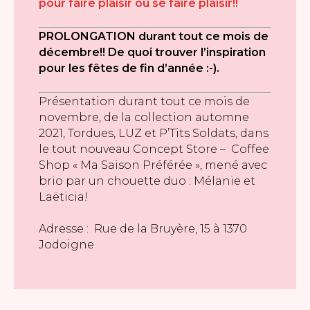
pour faire plaisir ou se faire plaisir!!
PROLONGATION durant tout ce mois de
décembre!! De quoi trouver l’inspiration
pour les fêtes de fin d’année :-).
Présentation durant tout ce mois de
novembre, de la collection automne
2021, Tordues, LUZ et P’Tits Soldats, dans
le tout nouveau Concept Store – Coffee
Shop « Ma Saison Préférée », mené avec
brio par un chouette duo : Mélanie et
Laëticia!
Adresse : Rue de la Bruyère, 15 à 1370
Jodoigne