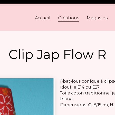
Accueil
Créations
Magasins
Clip Jap Flow R
Abat-jour conique à clip
(douille E14 ou E27)
Toile coton traditionnel
blanc
Dimensions: ∅: 8/15cm, H: