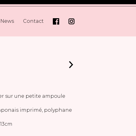
News
Contact
ser sur une petite ampoule
 japonais imprimé, polyphane
 13cm