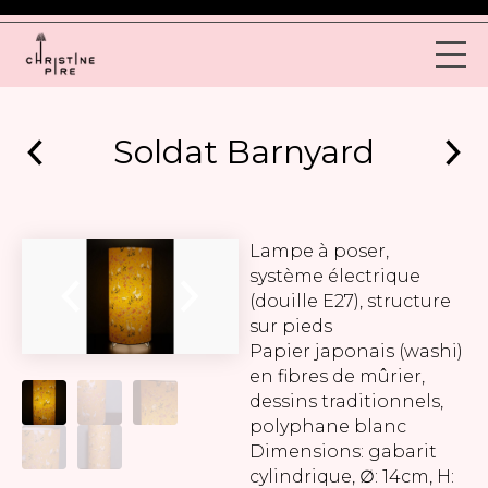
Soldat Barnyard
Lampe à poser,
système électrique
(douille E27), structure
sur pieds
Papier japonais (washi)
en fibres de mûrier,
dessins traditionnels,
polyphane blanc
Dimensions: gabarit
cylindrique, ∅: 14cm, H: