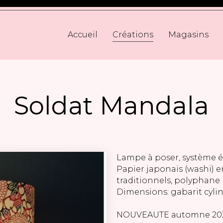
Accueil
Créations
Magasins
Soldat Mandala
Lampe à poser, système él
Papier japonais (washi) en
traditionnels, polyphane
Dimensions: gabarit cylin
NOUVEAUTE automne 20