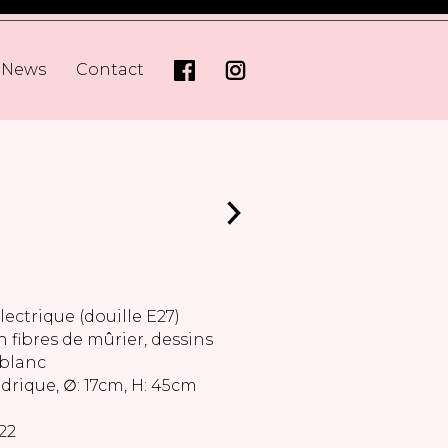
News
Contact
ectrique (douille E27)
 fibres de mûrier, dessins
 blanc
drique, ∅: 17cm, H: 45cm
22