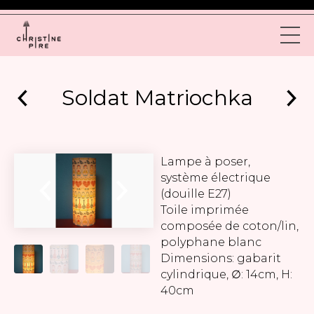
Soldat Matriochka
Lampe à poser,
système électrique
(douille E27)
Toile imprimée
composée de coton/lin,
polyphane blanc
Dimensions: gabarit
cylindrique, ∅: 14cm, H:
40cm