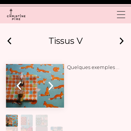
Tissus V
Quelques exemples …