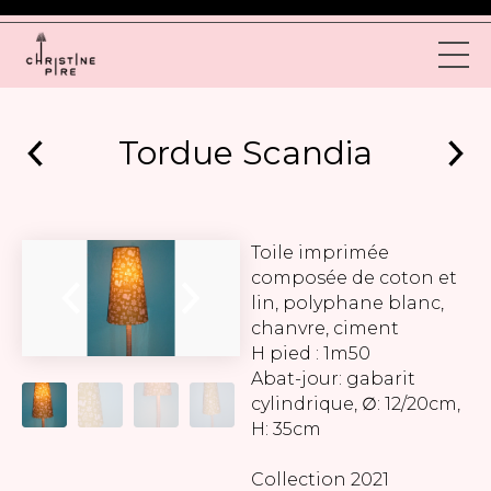
Tordue Scandia
Toile imprimée
composée de coton et
lin, polyphane blanc,
chanvre, ciment
H pied : 1m50
Abat-jour: gabarit
cylindrique, ∅: 12/20cm,
H: 35cm
Collection 2021